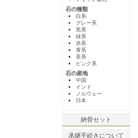
石の種類
白系
グレー系
黒系
緑系
赤系
青系
茶系
ピンク系
石の産地
中国
インド
ノルウェー
日本
納骨セット
承継手続きについて