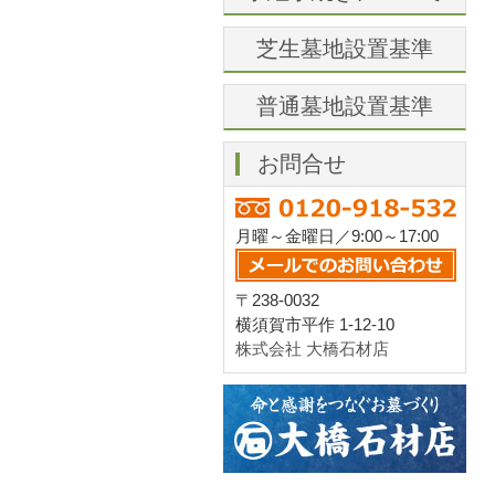
芝生墓地設置基準
普通墓地設置基準
お問合せ
月曜～金曜日／9:00～17:00
〒238-0032
横須賀市平作 1-12-10
株式会社 大橋石材店