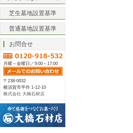
芝生墓地設置基準
普通墓地設置基準
お問合せ
月曜～金曜日／9:00～17:00
〒238-0032
横須賀市平作 1-12-10
株式会社 大橋石材店